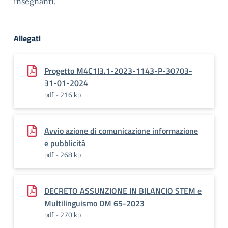
insegnanti.
Allegati
Progetto M4C1I3.1-2023-1143-P-30703-
31-01-2024
pdf - 216 kb
Avvio azione di comunicazione informazione
e pubblicità
pdf - 268 kb
DECRETO ASSUNZIONE IN BILANCIO STEM e
Multilinguismo DM 65-2023
pdf - 270 kb