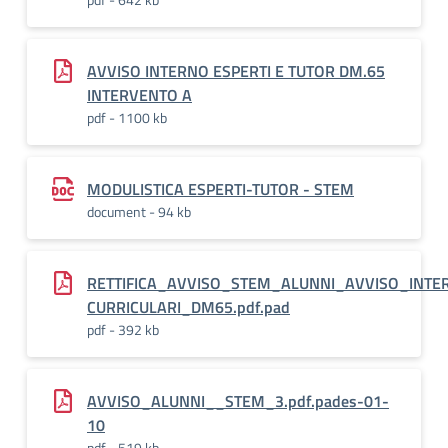
AVVISO INTERNO ESPERTI E TUTOR DM.65
INTERVENTO A
pdf - 1100 kb
MODULISTICA ESPERTI-TUTOR - STEM
document - 94 kb
RETTIFICA_AVVISO_STEM_ALUNNI_AVVISO_INT
CURRICULARI_DM65.pdf.pad
pdf - 392 kb
AVVISO_ALUNNI__STEM_3.pdf.pades-01-
10
pdf - 519 kb