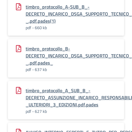
timbro_protocollo_A-SUB_B_-
DECRETO_INCARICO_DSGA_SUPPORTO_TECNICO_
_.pdf.pades(1)
pdf - 660 kb
timbro_protocollo_B-
DECRETO_INCARICO_DSGA_SUPPORTO_TECNICO_
_.pdf.pades_
pdf - 637 kb
timbro_protocollo_A_SUB_B_-
DECRETO_ASSUNZIONE_INCARICO_RESPONSABILE
_ULTERIORI_3_EDIZIONI.pdf.pades
pdf - 627 kb