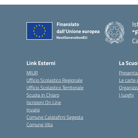
Is
"
Ca
— 
Link Esterni
La Scuo
MIUR
Presenta
Ufficio Scolastico Regionale
Le carte 
Ufficio Scolastico Territoriale
Organizz
Scuola in Chiaro
I luoghi
Iscrizioni On Line
Invalsi
Comune Calatafimi Segesta
Comune Vita