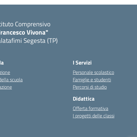
tituto Comprensivo
Francesco Vivona"
latafimi Segesta (TP)
Visita la pagina iniziale della scuola
la
I Servizi
zione
Personale scolastico
della scuola
Famiglie e studenti
azione
Percorsi di studio
Didattica
Offerta formativa
I progetti delle classi