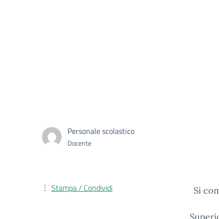
Personale scolastico
Docente
Stampa / Condividi
Si com
Superio