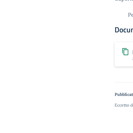
Pe
Docu
Pubblicat
Eccetto d