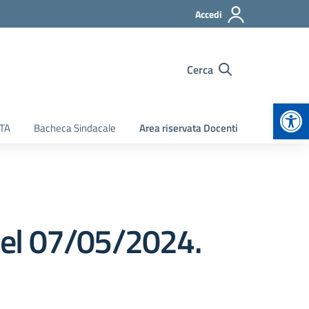
Accedi
Cerca
Apr
ATA
Bacheca Sindacale
Area riservata Docenti
 del 07/05/2024.