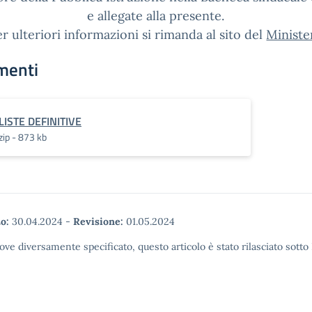
e allegate alla presente.
r ulteriori informazioni si rimanda al sito del
Ministe
menti
LISTE DEFINITIVE
zip - 873 kb
o:
30.04.2024
-
Revisione:
01.05.2024
ove diversamente specificato, questo articolo è stato rilasciato sott