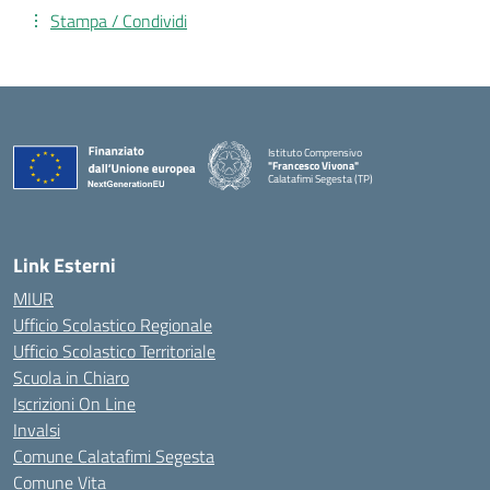
Stampa / Condividi
Istituto Comprensivo
"Francesco Vivona"
Calatafimi Segesta (TP)
— Visita la pagina iniziale della scuola
Link Esterni
MIUR
Ufficio Scolastico Regionale
Ufficio Scolastico Territoriale
Scuola in Chiaro
Iscrizioni On Line
Invalsi
Comune Calatafimi Segesta
Comune Vita