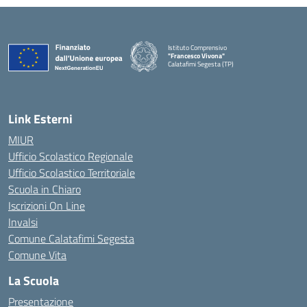
Istituto Comprensivo
"Francesco Vivona"
Calatafimi Segesta (TP)
— Visita la pagina iniziale della scuola
Link Esterni
MIUR
Ufficio Scolastico Regionale
Ufficio Scolastico Territoriale
Scuola in Chiaro
Iscrizioni On Line
Invalsi
Comune Calatafimi Segesta
Comune Vita
La Scuola
Presentazione