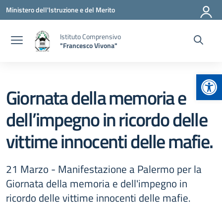
Vai ai contenuti
Vai al menu di navigazione
Vai al footer
Ministero dell'Istruzione e del Merito
Istituto Comprensivo
"Francesco Vivona"
Apr
Giornata della memoria e
dell’impegno in ricordo delle
vittime innocenti delle mafie.
21 Marzo - Manifestazione a Palermo per la
Giornata della memoria e dell'impegno in
ricordo delle vittime innocenti delle mafie.