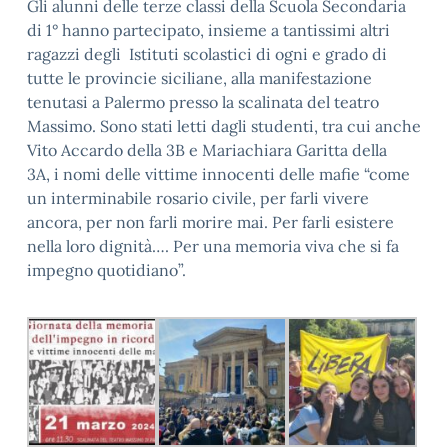
Gli alunni delle terze classi della Scuola Secondaria
di 1° hanno partecipato, insieme a tantissimi altri
ragazzi degli Istituti scolastici di ogni e grado di
tutte le provincie siciliane, alla manifestazione
tenutasi a Palermo presso la scalinata del teatro
Massimo. Sono stati letti dagli studenti, tra cui anche
Vito Accardo della 3B e Mariachiara Garitta della
3A, i nomi delle vittime innocenti delle mafie “come
un interminabile rosario civile, per farli vivere
ancora, per non farli morire mai. Per farli esistere
nella loro dignità…. Per una memoria viva che si fa
impegno quotidiano”.