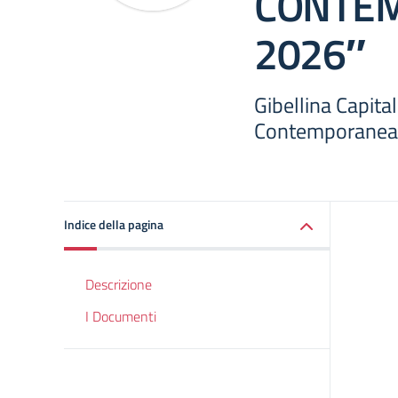
CONTE
2026″
Gibellina Capital
Contemporanea
Indice della pagina
Descrizione
I Documenti