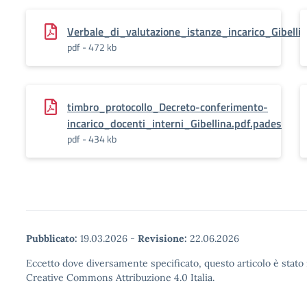
Verbale_di_valutazione_istanze_incarico_Gibelli
pdf - 472 kb
timbro_protocollo_Decreto-conferimento-
incarico_docenti_interni_Gibellina.pdf.pades
pdf - 434 kb
Pubblicato:
19.03.2026
-
Revisione:
22.06.2026
Eccetto dove diversamente specificato, questo articolo è stato 
Creative Commons Attribuzione 4.0 Italia.