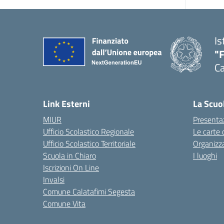
Is
"
Ca
— 
Link Esterni
La Scuo
MIUR
Presenta
Ufficio Scolastico Regionale
Le carte 
Ufficio Scolastico Territoriale
Organizz
Scuola in Chiaro
I luoghi
Iscrizioni On Line
Invalsi
Comune Calatafimi Segesta
Comune Vita