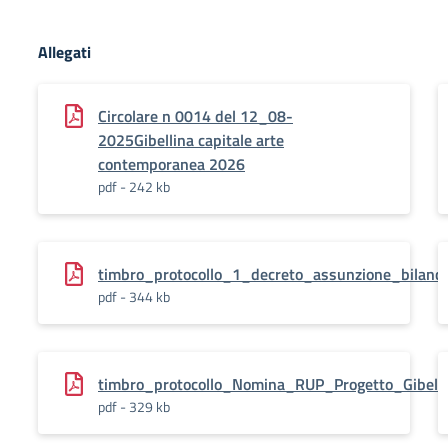
Allegati
Circolare n 0014 del 12_08-
2025Gibellina capitale arte
contemporanea 2026
pdf - 242 kb
timbro_protocollo_1_decreto_assunzione_bilanci
pdf - 344 kb
timbro_protocollo_Nomina_RUP_Progetto_Gibelli
pdf - 329 kb