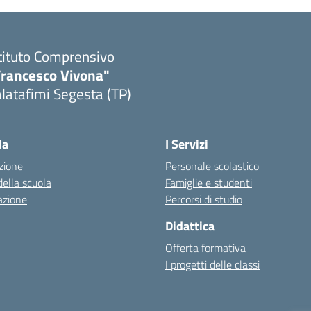
tituto Comprensivo
Francesco Vivona"
latafimi Segesta (TP)
Visita la pagina iniziale della scuola
la
I Servizi
zione
Personale scolastico
della scuola
Famiglie e studenti
azione
Percorsi di studio
Didattica
Offerta formativa
I progetti delle classi