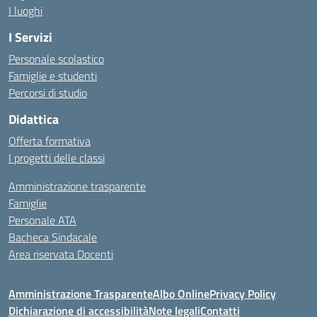
I luoghi
I Servizi
Personale scolastico
Famiglie e studenti
Percorsi di studio
Didattica
Offerta formativa
I progetti delle classi
Amministrazione trasparente
Famiglie
Personale ATA
Bacheca Sindacale
Area riservata Docenti
Amministrazione Trasparente
Albo Online
Privacy Policy
Dichiarazione di accessibilità
Note legali
Contatti