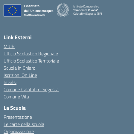
Istituto Comprensivo
"Francesco Vivona"
Calatafimi Segesta (TP)
— Visita la pagina iniziale della scuola
Link Esterni
MIUR
Ufficio Scolastico Regionale
Ufficio Scolastico Territoriale
Scuola in Chiaro
Iscrizioni On Line
Invalsi
Comune Calatafimi Segesta
Comune Vita
La Scuola
Presentazione
Le carte della scuola
Organizzazione