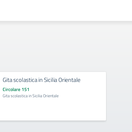
Gita scolastica in Sicilia Orientale
Sosp
Circolare 151
Circo
Gita scolastica in Sicilia Orientale
Sospen