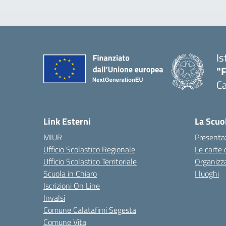
Is
"
Ca
— 
Link Esterni
La Scuo
MIUR
Presenta
Ufficio Scolastico Regionale
Le carte 
Ufficio Scolastico Territoriale
Organizz
Scuola in Chiaro
I luoghi
Iscrizioni On Line
Invalsi
Comune Calatafimi Segesta
Comune Vita