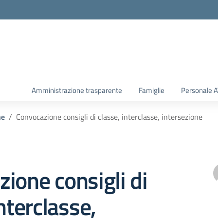
Amministrazione trasparente
Famiglie
Personale 
he
Convocazione consigli di classe, interclasse, intersezione
ione consigli di
nterclasse,