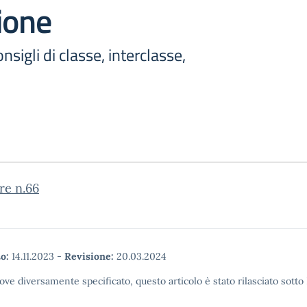
ione
sigli di classe, interclasse,
re n.66
o:
14.11.2023
-
Revisione:
20.03.2024
ove diversamente specificato, questo articolo è stato rilasciato sott