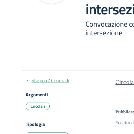
intersez
Convocazione con
intersezione
Stampa / Condividi
Circola
Argomenti
Circolari
Pubblicat
Eccetto d
Tipologia