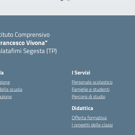
tituto Comprensivo
Francesco Vivona"
latafimi Segesta (TP)
Visita la pagina iniziale della scuola
la
I Servizi
zione
Personale scolastico
della scuola
Famiglie e studenti
azione
Percorsi di studio
Didattica
Offerta formativa
I progetti delle classi