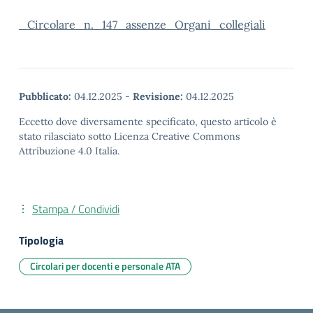
_Circolare_n._147_assenze_Organi_collegiali
Pubblicato:
04.12.2025
-
Revisione:
04.12.2025
Eccetto dove diversamente specificato, questo articolo è
stato rilasciato sotto Licenza Creative Commons
Attribuzione 4.0 Italia.
Stampa / Condividi
Tipologia
Circolari per docenti e personale ATA