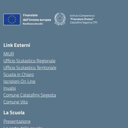
Istituto Comprensivo
"Francesco Vivona"
Calatafimi Segesta (TP)
— Visita la pagina iniziale della scuola
Link Esterni
MIUR
Ufficio Scolastico Regionale
Ufficio Scolastico Territoriale
Scuola in Chiaro
Iscrizioni On Line
Invalsi
Comune Calatafimi Segesta
Comune Vita
La Scuola
Presentazione