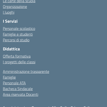
Le carte della scuola
Organizzazione
I luoghi
I Servizi
Personale scolastico
Famiglie e studenti
Percorsi di studio
Didattica
Offerta formativa
I progetti delle classi
Amministrazione trasparente
Famiglie
Personale ATA
Bacheca Sindacale
Area riservata Docenti