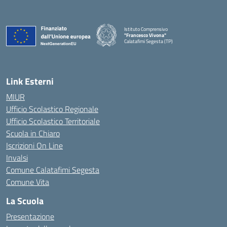
Istituto Comprensivo
"Francesco Vivona"
Calatafimi Segesta (TP)
— Visita la pagina iniziale della scuola
Link Esterni
MIUR
Ufficio Scolastico Regionale
Ufficio Scolastico Territoriale
Scuola in Chiaro
Iscrizioni On Line
Invalsi
Comune Calatafimi Segesta
Comune Vita
La Scuola
Presentazione