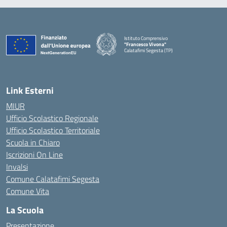
Istituto Comprensivo
"Francesco Vivona"
Calatafimi Segesta (TP)
— Visita la pagina iniziale della scuola
Link Esterni
MIUR
Ufficio Scolastico Regionale
Ufficio Scolastico Territoriale
Scuola in Chiaro
Iscrizioni On Line
Invalsi
Comune Calatafimi Segesta
Comune Vita
La Scuola
Presentazione