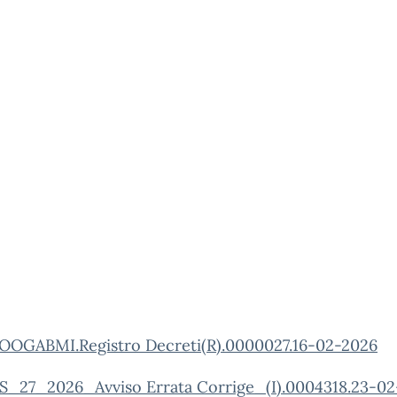
OOGABMI.Registro Decreti(R).0000027.16-02-2026
_27_2026_Avviso Errata Corrige_(I).0004318.23-02