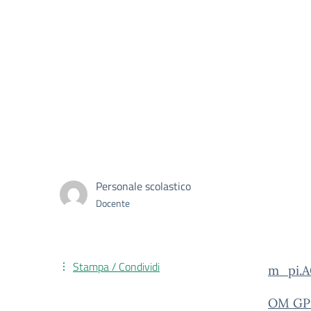
Personale scolastico
Docente
Stampa / Condividi
m_pi.A
OM GPS