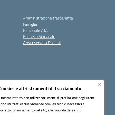
Amministrazione trasparente
Famiglie
Personale ATA
Bacheca Sindacale
Area riservata Docenti
Cookies e altri strumenti di tracciamento
Il nostro Istituto non utilizza strumenti di profilazione degli utenti -
sono utilizzati esclusivamente cookies tecnici necessari al
1300B@pec.istruzione.it
corretto funzionamento del sito, alla fruibilità dei servizi