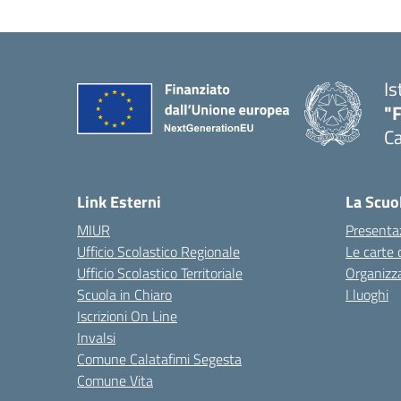
Is
"
Ca
— 
Link Esterni
La Scuo
MIUR
Presenta
Ufficio Scolastico Regionale
Le carte 
Ufficio Scolastico Territoriale
Organizz
Scuola in Chiaro
I luoghi
Iscrizioni On Line
Invalsi
Comune Calatafimi Segesta
Comune Vita