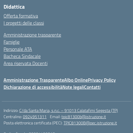
Didattica
Offerta formativa
I progetti delle classi
Amministrazione trasparente
Famiglie
Personale ATA
Bacheca Sindacale
Area riservata Docenti
Amministrazione Trasparente
Albo Online
Privacy Policy
Dichiarazione di accessibilità
Note legali
Contatti
Indirizzo:
C/da Santa Maria, s.n.c. – 91013 Calatafimi Segesta (TP)
Centralino:
0924951311
Email:
tpic81300b@istruzione.it
Posta elettronica certificata (PEC):
TPIC81300B@pec.istruzione.it