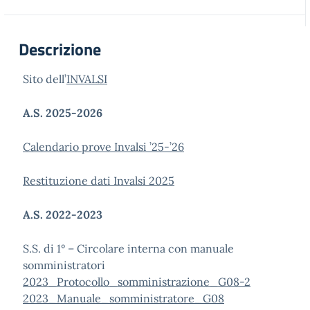
Descrizione
Sito dell’
INVALSI
A.S. 2025-2026
Calendario prove Invalsi ’25-’26
Restituzione dati Invalsi 2025
A.S. 2022-2023
S.S. di 1° – Circolare interna con manuale
somministratori
2023_Protocollo_somministrazione_G08-2
2023_Manuale_somministratore_G08