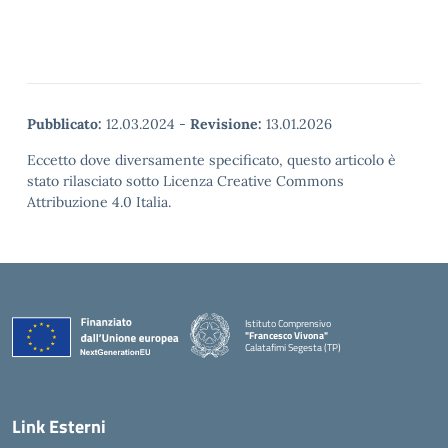
Pubblicato:
12.03.2024
-
Revisione:
13.01.2026
Eccetto dove diversamente specificato, questo articolo è
stato rilasciato sotto Licenza Creative Commons
Attribuzione 4.0 Italia.
Istituto Comprensivo
"Francesco Vivona"
Calatafimi Segesta (TP)
— Visita la pagina iniziale della scuola
Link Esterni