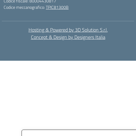
Codice fiscale: 80004430817
Codice meccanografico:
TPIC81300B
Hosting & Powered by 3D Solution S.r.l.
Concept & Design by Designers Italia