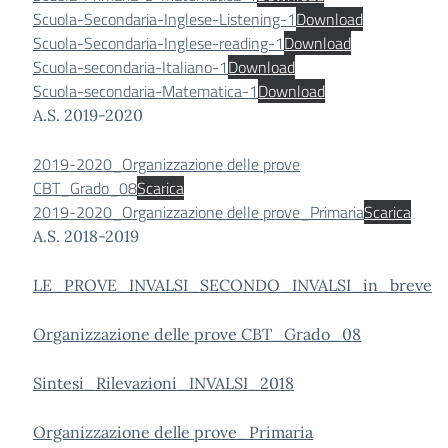
Scuola-Secondaria-Inglese-Listening-1
Download
Scuola-Secondaria-Inglese-reading-1
Download
Scuola-secondaria-Italiano-1
Download
Scuola-secondaria-Matematica-1
Download
A.S. 2019-2020
2019-2020_Organizzazione delle prove
CBT_Grado_08
Scarica
2019-2020_Organizzazione delle prove_Primaria
Scarica
A.S. 2018-2019
LE_PROVE_INVALSI_SECONDO_INVALSI_in_breve
Organizzazione delle prove CBT_Grado_08
Sintesi_Rilevazioni_INVALSI_2018
Organizzazione delle prove_Primaria