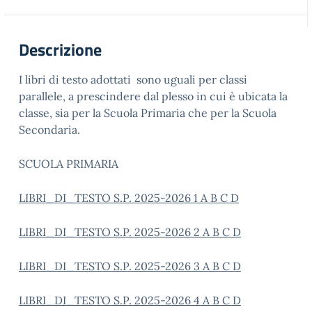
Descrizione
I libri di testo adottati sono uguali per classi
parallele, a prescindere dal plesso in cui è ubicata la
classe, sia per la Scuola Primaria che per la Scuola
Secondaria.
SCUOLA PRIMARIA
LIBRI_DI_TESTO S.P. 2025-2026 1 A B C D
LIBRI_DI_TESTO S.P. 2025-2026 2 A B C D
LIBRI_DI_TESTO S.P. 2025-2026 3 A B C D
LIBRI_DI_TESTO S.P. 2025-2026 4 A B C D