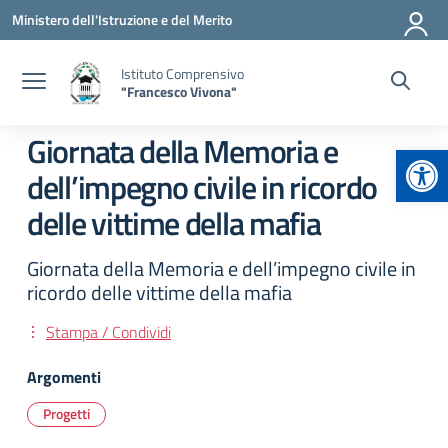
Vai ai contenuti
Vai al menu di navigazione
Vai al footer
Ministero dell'Istruzione e del Merito
Istituto Comprensivo
"Francesco Vivona"
Giornata della Memoria e
Apr
dell’impegno civile in ricordo
delle vittime della mafia
Giornata della Memoria e dell’impegno civile in
ricordo delle vittime della mafia
Stampa / Condividi
Argomenti
Progetti