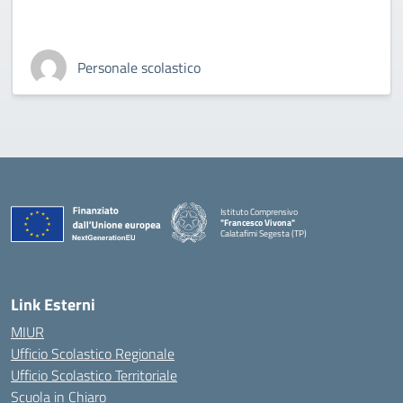
Personale scolastico
Istituto Comprensivo
"Francesco Vivona"
Calatafimi Segesta (TP)
— Visita la pagina iniziale della scuola
Link Esterni
MIUR
Ufficio Scolastico Regionale
Ufficio Scolastico Territoriale
Scuola in Chiaro