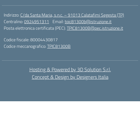
Indirizzo:
C/da Santa Maria, s.n.c. – 91013 Calatafimi Segesta (TP)
Centralino:
0924951311
Email:
tpic81300b@istruzione.it
Posta elettronica certificata (PEC):
TPIC81300B@pec.istruzione.it
Codice fiscale: 80004430817
Codice meccanografico:
TPIC81300B
Hosting & Powered by 3D Solution S.r.l.
Concept & Design by Designers Italia