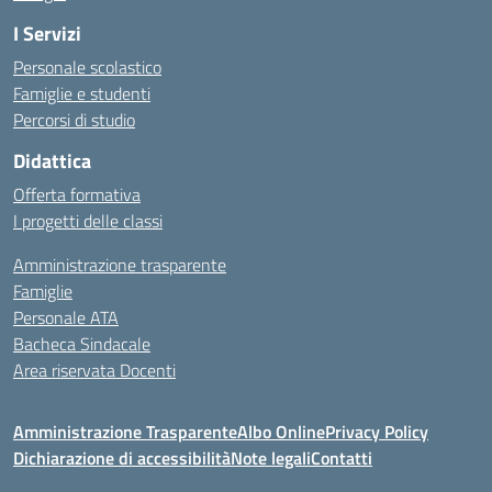
I Servizi
Personale scolastico
Famiglie e studenti
Percorsi di studio
Didattica
Offerta formativa
I progetti delle classi
Amministrazione trasparente
Famiglie
Personale ATA
Bacheca Sindacale
Area riservata Docenti
Amministrazione Trasparente
Albo Online
Privacy Policy
Dichiarazione di accessibilità
Note legali
Contatti