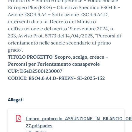
Priorità 01 – Scuola e competenze – Fondo Sociale
Europeo Plus (FSE+) – Obiettivo Specifico ESO4.6 –
Azione ESO4.6.A4 – Sotto azione ESO4.6.A4.D,
interventi di cui al Decreto del Ministro
dell’istruzione e del merito 19 novembre 2024, n.
233, Avviso Prot. 57173 del 14/04/2025, “Percorsi di
orientamento nelle scuole secondarie di primo
grado”.
TITOLO PROGETTO: Scopro, scelgo, cresco –
Percorsi per l’orientamento consapevole
CUP: D54D25001230007
CODICE: ESO4.6.A4.D-FSEPN- SI-2025-152
Allegati
timbro_protocollo_ASSUNZIONE_IN_BILANCIO_
27.pdf.pades