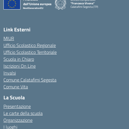
"Francesco Vivona"
Calatafimi Segesta (TP)
— Visita la pagina iniziale della scuola
Link Esterni
MIUR
Ufficio Scolastico Regionale
Ufficio Scolastico Territoriale
Scuola in Chiaro
Iscrizioni On Line
Invalsi
Comune Calatafimi Segesta
Comune Vita
La Scuola
Presentazione
Le carte della scuola
Organizzazione
I luoghi