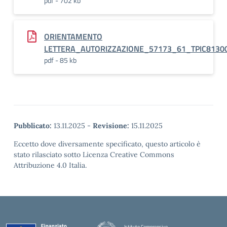
pdf - 702 kb
ORIENTAMENTO
LETTERA_AUTORIZZAZIONE_57173_61_TPIC8130
pdf - 85 kb
Pubblicato:
13.11.2025
-
Revisione:
15.11.2025
Eccetto dove diversamente specificato, questo articolo è
stato rilasciato sotto Licenza Creative Commons
Attribuzione 4.0 Italia.
Istituto Comprensivo