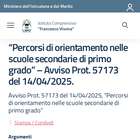
Vai ai contenuti
Vai al menu di navigazione
Vai al footer
Ministero dell'Istruzione e del Merito
Istituto Comprensivo
"Francesco Vivona"
“Percorsi di orientamento nelle
scuole secondarie di primo
grado” – Avviso Prot. 57173
del 14/04/2025.
Avviso Prot. 57173 del 14/04/2025, “Percorsi
di orientamento nelle scuole secondarie di
primo grado”
Stampa / Condividi
Argomenti