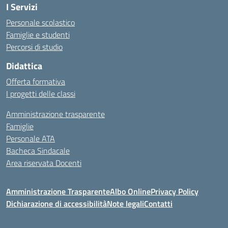
I Servizi
Personale scolastico
Famiglie e studenti
Percorsi di studio
Didattica
Offerta formativa
I progetti delle classi
Amministrazione trasparente
Famiglie
Personale ATA
Bacheca Sindacale
Area riservata Docenti
Amministrazione Trasparente
Albo Online
Privacy Policy
Dichiarazione di accessibilità
Note legali
Contatti