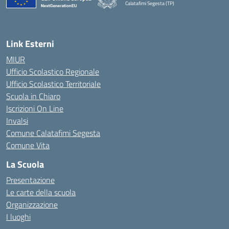
Calatafimi Segesta (TP)
— Visita la pagina iniziale della scuola
Link Esterni
MIUR
Ufficio Scolastico Regionale
Ufficio Scolastico Territoriale
Scuola in Chiaro
Iscrizioni On Line
Invalsi
Comune Calatafimi Segesta
Comune Vita
La Scuola
Presentazione
Le carte della scuola
Organizzazione
I luoghi