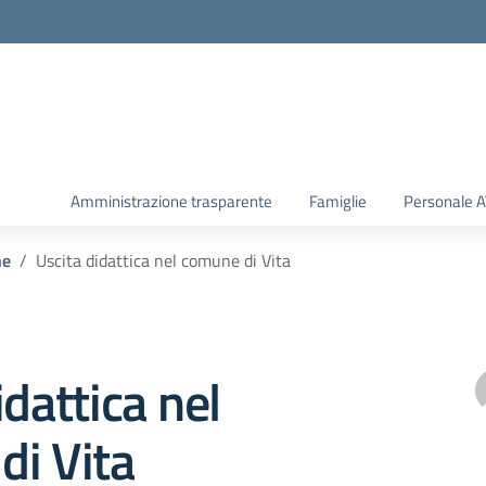
Amministrazione trasparente
Famiglie
Personale 
he
Uscita didattica nel comune di Vita
idattica nel
di Vita