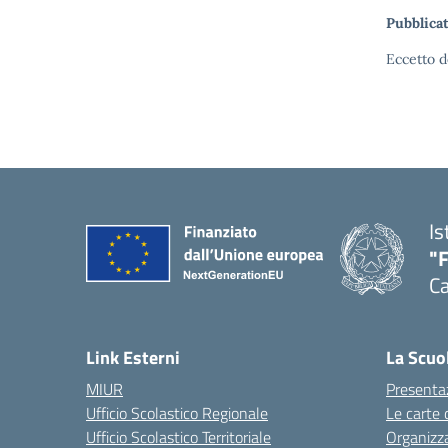
Pubblicat
Eccetto d
Is
"
Ca
— 
Link Esterni
La Scuo
MIUR
Presenta
Ufficio Scolastico Regionale
Le carte 
Ufficio Scolastico Territoriale
Organizz