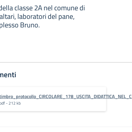
 della classe 2A nel comune di
 altari, laboratori del pane,
 plesso Bruno.
menti
timbro_protocollo_CIRCOLARE_178_USCITA_DIDATTICA_NEL
pdf - 212 kb