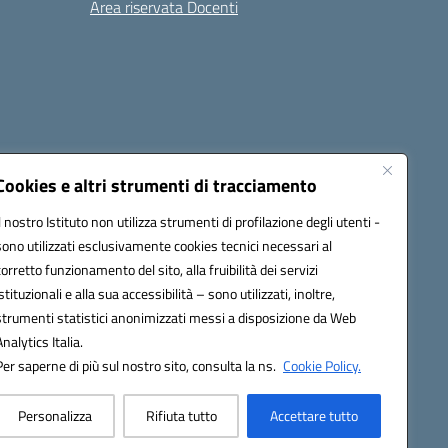
Area riservata Docenti
Cookies e altri strumenti di tracciamento
Il nostro Istituto non utilizza strumenti di profilazione degli utenti -
sono utilizzati esclusivamente cookies tecnici necessari al
1300B@pec.istruzione.it
corretto funzionamento del sito, alla fruibilità dei servizi
istituzionali e alla sua accessibilità – sono utilizzati, inoltre,
strumenti statistici anonimizzati messi a disposizione da Web
Analytics Italia.
Per saperne di più sul nostro sito, consulta la ns.
Cookie Policy.
Personalizza
Rifiuta tutto
Accettare tutto