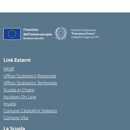
Istituto Comprensivo
"Francesco Vivona"
Calatafimi Segesta (TP)
— Visita la pagina iniziale della scuola
Link Esterni
MIUR
Ufficio Scolastico Regionale
Ufficio Scolastico Territoriale
Scuola in Chiaro
Iscrizioni On Line
Invalsi
Comune Calatafimi Segesta
Comune Vita
La Scuola