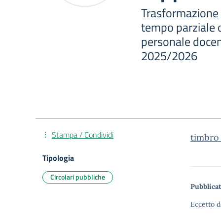
Trasformazione 
tempo parziale o
personale docent
2025/2026
Stampa / Condividi
timbro
Tipologia
Circolari pubbliche
Pubblicat
Eccetto d