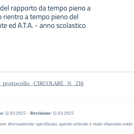
del rapporto da tempo pieno a
 rientro a tempo pieno del
e ed A.T.A. - anno scolastico
_protocollo_CIRCOLARE_N_216
o:
12.03.2025
-
Revisione:
12.03.2025
ove diversamente specificato, questo articolo è stato rilasciato sott