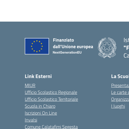
Is
"
Ca
— 
Link Esterni
La Scuo
MIUR
Presenta
Ufficio Scolastico Regionale
Le carte 
Ufficio Scolastico Territoriale
Organizz
Scuola in Chiaro
I luoghi
Iscrizioni On Line
Invalsi
Comune Calatafimi Segesta