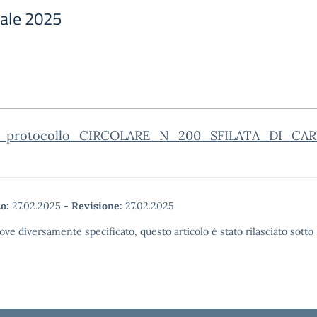
vale 2025
o_protocollo_CIRCOLARE_N_200_SFILATA_DI_CA
o:
27.02.2025
-
Revisione:
27.02.2025
ove diversamente specificato, questo articolo è stato rilasciato sott