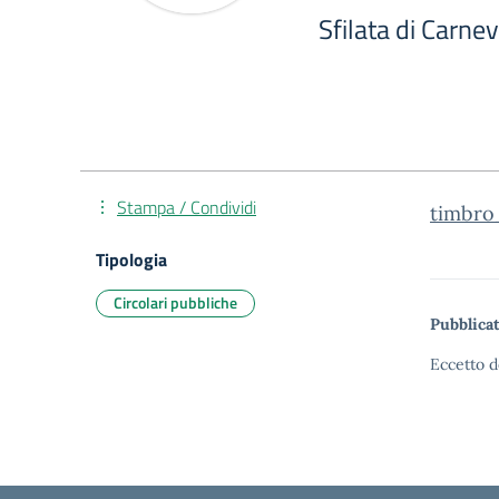
Sfilata di Carne
Stampa / Condividi
timbr
Tipologia
Circolari pubbliche
Pubblicat
Eccetto d