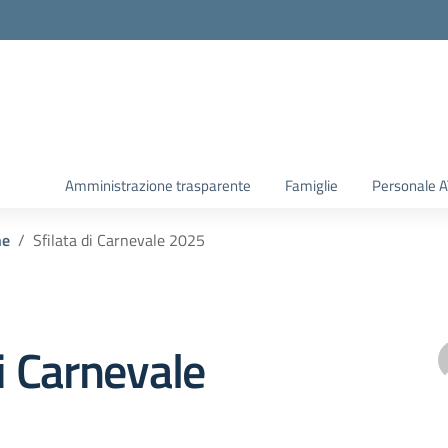
Amministrazione trasparente
Famiglie
Personale 
he
Sfilata di Carnevale 2025
di Carnevale