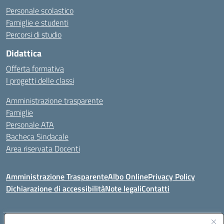
Personale scolastico
Famiglie e studenti
Percorsi di studio
Didattica
Offerta formativa
I progetti delle classi
Amministrazione trasparente
Famiglie
Personale ATA
Bacheca Sindacale
Area riservata Docenti
Amministrazione Trasparente
Albo Online
Privacy Policy
Dichiarazione di accessibilità
Note legali
Contatti