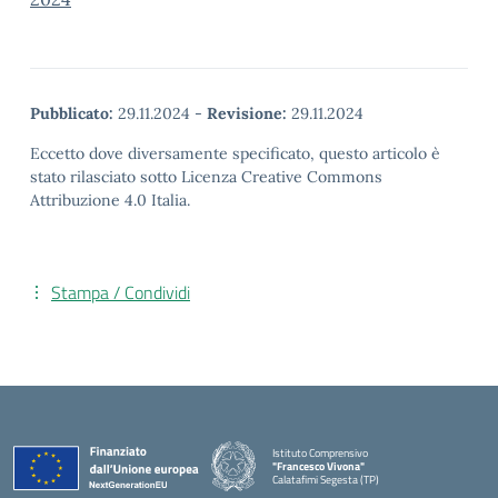
Pubblicato:
29.11.2024
-
Revisione:
29.11.2024
Eccetto dove diversamente specificato, questo articolo è
stato rilasciato sotto Licenza Creative Commons
Attribuzione 4.0 Italia.
Stampa / Condividi
Istituto Comprensivo
"Francesco Vivona"
Calatafimi Segesta (TP)
— Visita la pagina iniziale della scuola