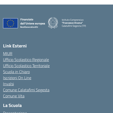
Istituto Comprensivo
"Francesco Vivona"
Calatafimi Segesta (TP)
— Visita la pagina iniziale della scuola
Link Esterni
MIUR
Ufficio Scolastico Regionale
Ufficio Scolastico Territoriale
Scuola in Chiaro
Iscrizioni On Line
Invalsi
Comune Calatafimi Segesta
Comune Vita
La Scuola