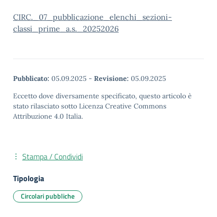
CIRC._07_pubblicazione_elenchi_sezioni-
classi_prime_a.s._20252026
Pubblicato:
05.09.2025
-
Revisione:
05.09.2025
Eccetto dove diversamente specificato, questo articolo è
stato rilasciato sotto Licenza Creative Commons
Attribuzione 4.0 Italia.
Stampa / Condividi
Tipologia
Circolari pubbliche