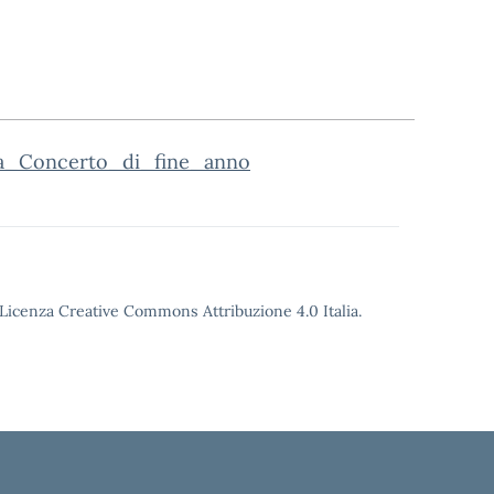
a_Concerto_di_fine_anno
o Licenza Creative Commons Attribuzione 4.0 Italia.