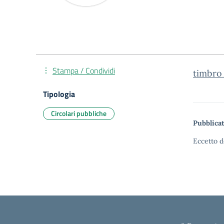
Stampa / Condividi
timbro
Tipologia
Circolari pubbliche
Pubblicat
Eccetto d