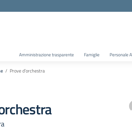
Amministrazione trasparente
Famiglie
Personale 
he
Prove d’orchestra
orchestra
ra