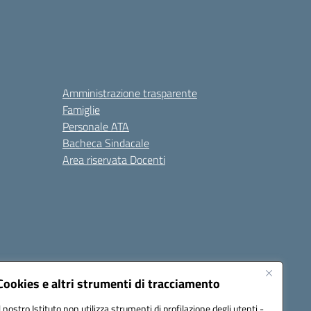
Amministrazione trasparente
Famiglie
Personale ATA
Bacheca Sindacale
Area riservata Docenti
Cookies e altri strumenti di tracciamento
Il nostro Istituto non utilizza strumenti di profilazione degli utenti -