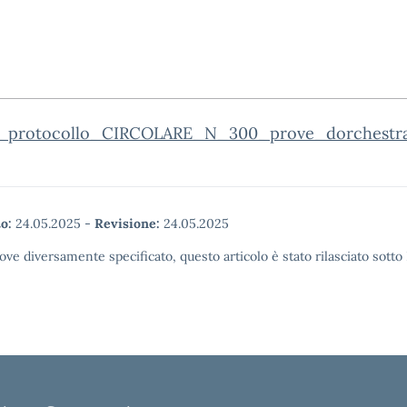
_protocollo_CIRCOLARE_N_300_prove_dorchestr
o:
24.05.2025
-
Revisione:
24.05.2025
ove diversamente specificato, questo articolo è stato rilasciato sott