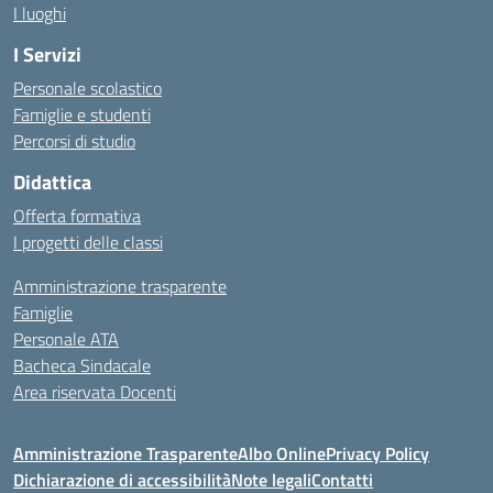
I luoghi
I Servizi
Personale scolastico
Famiglie e studenti
Percorsi di studio
Didattica
Offerta formativa
I progetti delle classi
Amministrazione trasparente
Famiglie
Personale ATA
Bacheca Sindacale
Area riservata Docenti
Amministrazione Trasparente
Albo Online
Privacy Policy
Dichiarazione di accessibilità
Note legali
Contatti