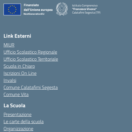
Istituto Comprensivo
"Francesco Vivona"
Calatafimi Segesta (TP)
— Visita la pagina iniziale della scuola
Link Esterni
MIUR
Ufficio Scolastico Regionale
Ufficio Scolastico Territoriale
Scuola in Chiaro
Iscrizioni On Line
Invalsi
Comune Calatafimi Segesta
Comune Vita
La Scuola
Presentazione
Le carte della scuola
Organizzazione