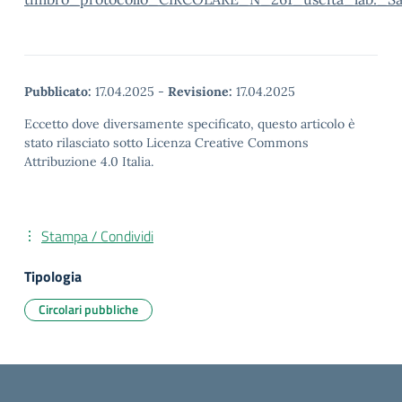
Pubblicato:
17.04.2025
-
Revisione:
17.04.2025
Eccetto dove diversamente specificato, questo articolo è
stato rilasciato sotto Licenza Creative Commons
Attribuzione 4.0 Italia.
Stampa / Condividi
Tipologia
Circolari pubbliche