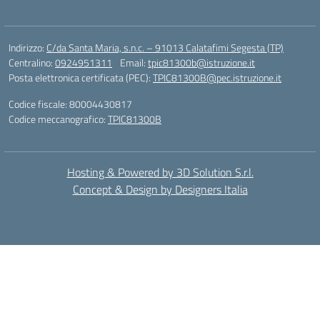
Indirizzo:
C/da Santa Maria, s.n.c. – 91013 Calatafimi Segesta (TP)
Centralino:
0924951311
Email:
tpic81300b@istruzione.it
Posta elettronica certificata (PEC):
TPIC81300B@pec.istruzione.it
Codice fiscale: 80004430817
Codice meccanografico:
TPIC81300B
Hosting & Powered by 3D Solution S.r.l.
Concept & Design by Designers Italia