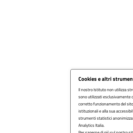
Cookies e altri strumen
Il nostro Istituto non utilizza st
sono utilizzati esclusivamente c
corretto funzionamento del sito, a
istituzionali e alla sua accessibil
strumenti statistici anonimizza
Analytics Italia.
Per saperne di più sul nostro sit