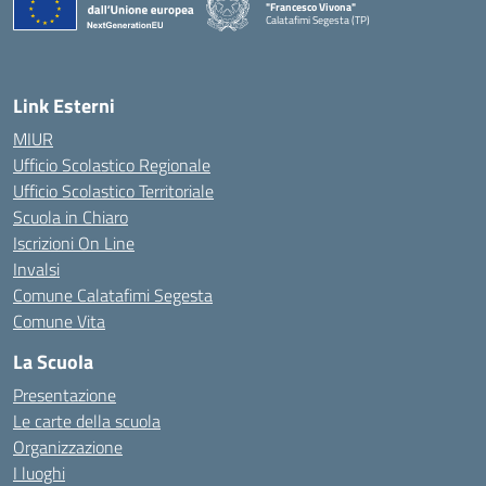
"Francesco Vivona"
Calatafimi Segesta (TP)
— Visita la pagina iniziale della scuola
Link Esterni
MIUR
Ufficio Scolastico Regionale
Ufficio Scolastico Territoriale
Scuola in Chiaro
Iscrizioni On Line
Invalsi
Comune Calatafimi Segesta
Comune Vita
La Scuola
Presentazione
Le carte della scuola
Organizzazione
I luoghi