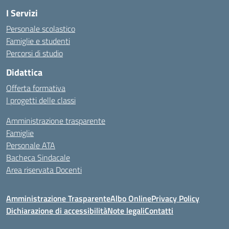
I Servizi
Personale scolastico
Famiglie e studenti
Percorsi di studio
Didattica
Offerta formativa
I progetti delle classi
Amministrazione trasparente
Famiglie
Personale ATA
Bacheca Sindacale
Area riservata Docenti
Amministrazione Trasparente
Albo Online
Privacy Policy
Dichiarazione di accessibilità
Note legali
Contatti