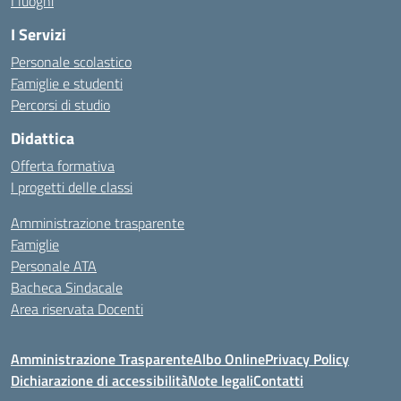
I luoghi
I Servizi
Personale scolastico
Famiglie e studenti
Percorsi di studio
Didattica
Offerta formativa
I progetti delle classi
Amministrazione trasparente
Famiglie
Personale ATA
Bacheca Sindacale
Area riservata Docenti
Amministrazione Trasparente
Albo Online
Privacy Policy
Dichiarazione di accessibilità
Note legali
Contatti