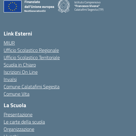
Istituto Comprensivo
"Francesco Vivona"
Calatafimi Segesta (TP)
— Visita la pagina iniziale della scuola
Link Esterni
MIUR
Ufficio Scolastico Regionale
Ufficio Scolastico Territoriale
Scuola in Chiaro
Iscrizioni On Line
Invalsi
Comune Calatafimi Segesta
Comune Vita
La Scuola
Presentazione
Le carte della scuola
Organizzazione