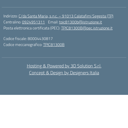
Indirizzo:
C/da Santa Maria, s.n.c. – 91013 Calatafimi Segesta (TP)
Centralino:
0924951311
Email:
tpic81300b@istruzione.it
Posta elettronica certificata (PEC):
TPIC81300B@pec.istruzione.it
Codice fiscale: 80004430817
Codice meccanografico:
TPIC81300B
Hosting & Powered by 3D Solution S.r.l.
Concept & Design by Designers Italia