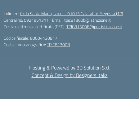
Indirizzo:
C/da Santa Maria, s.n.c. – 91013 Calatafimi Segesta (TP)
Centralino:
0924951311
Email:
tpic81300b@istruzione.it
Posta elettronica certificata (PEC):
TPIC81300B@pec.istruzione.it
Codice fiscale: 80004430817
Codice meccanografico:
TPIC81300B
Hosting & Powered by 3D Solution S.r.l.
Concept & Design by Designers Italia