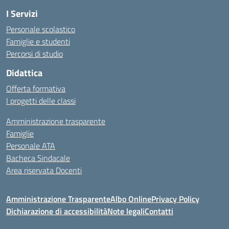
I Servizi
Personale scolastico
Famiglie e studenti
Percorsi di studio
Didattica
Offerta formativa
I progetti delle classi
Amministrazione trasparente
Famiglie
Personale ATA
Bacheca Sindacale
Area riservata Docenti
Amministrazione Trasparente
Albo Online
Privacy Policy
Dichiarazione di accessibilità
Note legali
Contatti