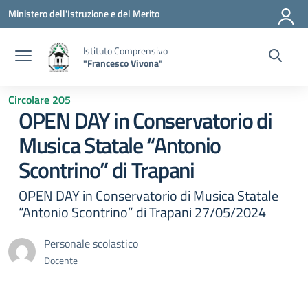
Vai ai contenuti
Vai al menu di navigazione
Vai al footer
Ministero dell'Istruzione e del Merito
Istituto Comprensivo
"Francesco Vivona"
Circolare 205
OPEN DAY in Conservatorio di
Musica Statale “Antonio
Scontrino” di Trapani
OPEN DAY in Conservatorio di Musica Statale
“Antonio Scontrino” di Trapani 27/05/2024
Personale scolastico
Docente