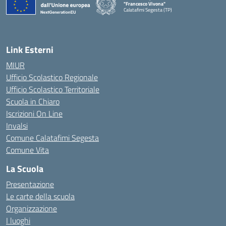
"Francesco Vivona"
Calatafimi Segesta (TP)
— Visita la pagina iniziale della scuola
Link Esterni
MIUR
Ufficio Scolastico Regionale
Ufficio Scolastico Territoriale
Scuola in Chiaro
Iscrizioni On Line
Invalsi
Comune Calatafimi Segesta
Comune Vita
La Scuola
Presentazione
Le carte della scuola
Organizzazione
I luoghi