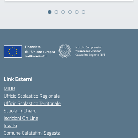
Istituto Comprensivo
"Francesco Vivona"
Calatafimi Segesta (TP)
— Visita la pagina iniziale della scuola
Link Esterni
MIUR
Ufficio Scolastico Regionale
Ufficio Scolastico Territoriale
Scuola in Chiaro
Iscrizioni On Line
Invalsi
Comune Calatafimi Segesta