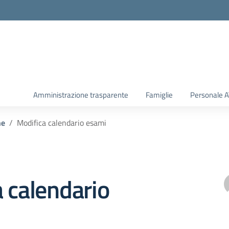
Amministrazione trasparente
Famiglie
Personale 
he
Modifica calendario esami
 calendario