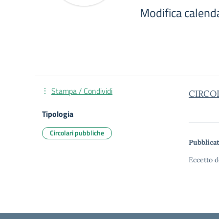
Modifica calend
Stampa / Condividi
CIRCO
Tipologia
Circolari pubbliche
Pubblicat
Eccetto d