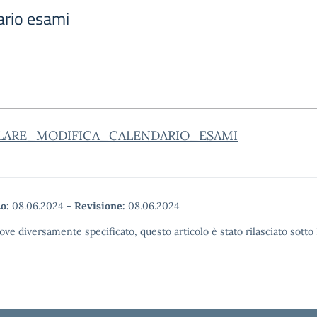
ario esami
LARE_MODIFICA_CALENDARIO_ESAMI
o:
08.06.2024
-
Revisione:
08.06.2024
ove diversamente specificato, questo articolo è stato rilasciato sott