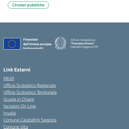
Circolari pubbliche
Istituto Comprensivo
"Francesco Vivona"
Calatafimi Segesta (TP)
— Visita la pagina iniziale della scuola
Link Esterni
MIUR
Ufficio Scolastico Regionale
Ufficio Scolastico Territoriale
Scuola in Chiaro
Iscrizioni On Line
Invalsi
Comune Calatafimi Segesta
Comune Vita