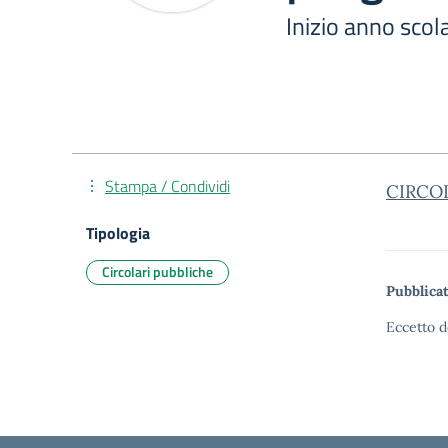
Inizio anno scola
Stampa / Condividi
CIRCOL
Tipologia
Circolari pubbliche
Pubblicat
Eccetto d