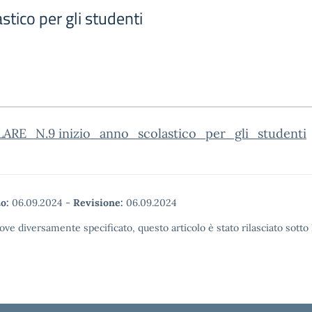
stico per gli studenti
ARE_N.9 inizio_anno_scolastico_per_gli_studenti
o:
06.09.2024
-
Revisione:
06.09.2024
ove diversamente specificato, questo articolo è stato rilasciato sott