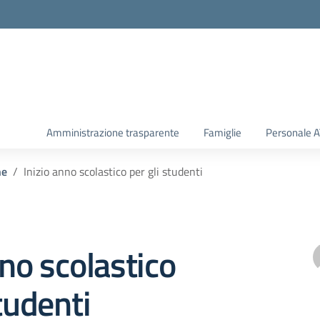
Amministrazione trasparente
Famiglie
Personale 
he
Inizio anno scolastico per gli studenti
nno scolastico
studenti