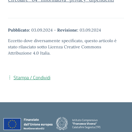
Pubblicato:
03.09.2024
-
Revisione:
03.09.2024
Eccetto dove diversamente specificato, questo articolo è
stato rilasciato sotto Licenza Creative Commons
Attribuzione 4.0 Italia.
Stampa / Condividi
Istituto Comprensivo
"Francesco Vivona"
Calatafimi Segesta (TP)
— Visita la pagina iniziale della scuola