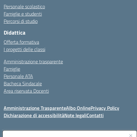
Personale scolastico
Famiglie e studenti
Percorsi di studio
Didattica
Offerta formativa
I progetti delle classi
Amministrazione trasparente
Famiglie
Personale ATA
Bacheca Sindacale
Area riservata Docenti
Amministrazione Trasparente
Albo Online
Privacy Policy
Dichiarazione di accessibilità
Note legali
Contatti