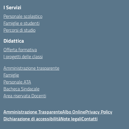
I Servizi
Personale scolastico
Famiglie e studenti
Percorsi di studio
Didattica
Offerta formativa
I progetti delle classi
Amministrazione trasparente
Famiglie
Personale ATA
Bacheca Sindacale
Area riservata Docenti
Amministrazione Trasparente
Albo Online
Privacy Policy
Dichiarazione di accessibilità
Note legali
Contatti