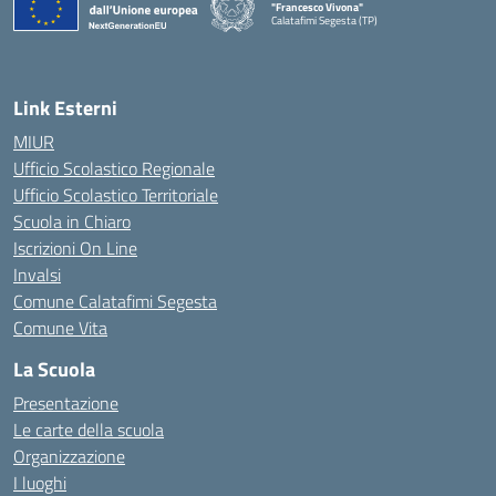
"Francesco Vivona"
Calatafimi Segesta (TP)
— Visita la pagina iniziale della scuola
Link Esterni
MIUR
Ufficio Scolastico Regionale
Ufficio Scolastico Territoriale
Scuola in Chiaro
Iscrizioni On Line
Invalsi
Comune Calatafimi Segesta
Comune Vita
La Scuola
Presentazione
Le carte della scuola
Organizzazione
I luoghi