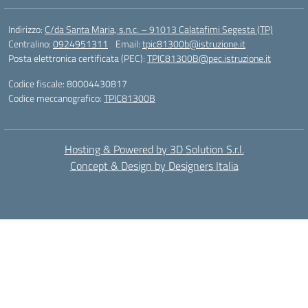
Indirizzo:
C/da Santa Maria, s.n.c. – 91013 Calatafimi Segesta (TP)
Centralino:
0924951311
Email:
tpic81300b@istruzione.it
Posta elettronica certificata (PEC):
TPIC81300B@pec.istruzione.it
Codice fiscale: 80004430817
Codice meccanografico:
TPIC81300B
Hosting & Powered by 3D Solution S.r.l.
Concept & Design by Designers Italia