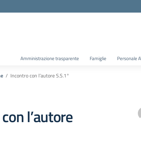
Amministrazione trasparente
Famiglie
Personale 
he
Incontro con l’autore S.S.1°
 con l’autore