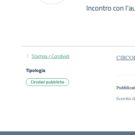
Incontro con l'a
Stampa / Condividi
CIRCO
Tipologia
Circolari pubbliche
Pubblicat
Eccetto d