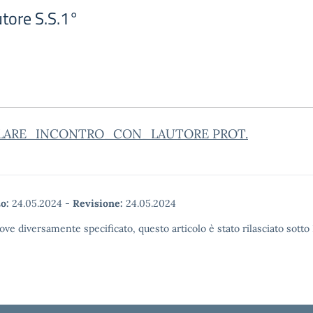
utore S.S.1°
LARE_INCONTRO_CON_LAUTORE PROT.
o:
24.05.2024
-
Revisione:
24.05.2024
ove diversamente specificato, questo articolo è stato rilasciato sott