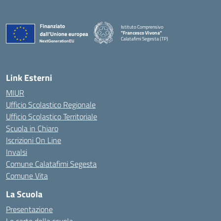
Istituto Comprensivo
"Francesco Vivona"
Calatafimi Segesta (TP)
— Visita la pagina iniziale della scuola
Link Esterni
MIUR
Ufficio Scolastico Regionale
Ufficio Scolastico Territoriale
Scuola in Chiaro
Iscrizioni On Line
Invalsi
Comune Calatafimi Segesta
Comune Vita
La Scuola
Presentazione