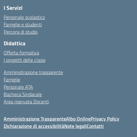
I Servizi
Personale scolastico
Famiglie e studenti
Percorsi di studio
Didattica
Offerta formativa
I progetti delle classi
Amministrazione trasparente
Famiglie
Personale ATA
Bacheca Sindacale
Area riservata Docenti
Amministrazione Trasparente
Albo Online
Privacy Policy
Dichiarazione di accessibilità
Note legali
Contatti