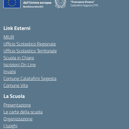
"Francesco Vivona"
Calatafimi Segesta (TP)
— Visita la pagina iniziale della scuola
Link Esterni
MIUR
Ufficio Scolastico Regionale
Ufficio Scolastico Territoriale
Scuola in Chiaro
Iscrizioni On Line
Invalsi
Comune Calatafimi Segesta
Comune Vita
La Scuola
Presentazione
Le carte della scuola
Organizzazione
I luoghi