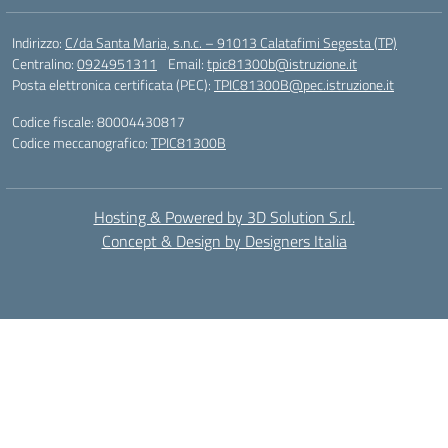
Indirizzo:
C/da Santa Maria, s.n.c. – 91013 Calatafimi Segesta (TP)
Centralino:
0924951311
Email:
tpic81300b@istruzione.it
Posta elettronica certificata (PEC):
TPIC81300B@pec.istruzione.it
Codice fiscale: 80004430817
Codice meccanografico:
TPIC81300B
Hosting & Powered by 3D Solution S.r.l.
Concept & Design by Designers Italia