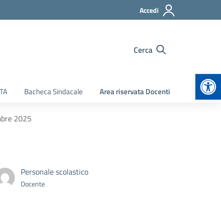
Accedi
Cerca
Apr
ATA
Bacheca Sindacale
Area riservata Docenti
mbre 2025
Personale scolastico
Docente