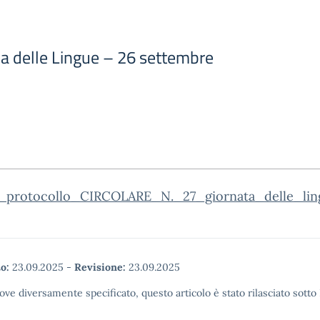
a delle Lingue – 26 settembre
_protocollo_CIRCOLARE_N._27_giornata_delle_lin
o:
23.09.2025
-
Revisione:
23.09.2025
ove diversamente specificato, questo articolo è stato rilasciato sott