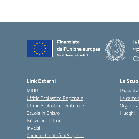
Is
"
Ca
— 
Link Esterni
La Scuo
MIUR
Presenta
Ufficio Scolastico Regionale
Le carte 
Ufficio Scolastico Territoriale
Organizz
Scuola in Chiaro
I luoghi
Iscrizioni On Line
Invalsi
Comune Calatafimi Segesta