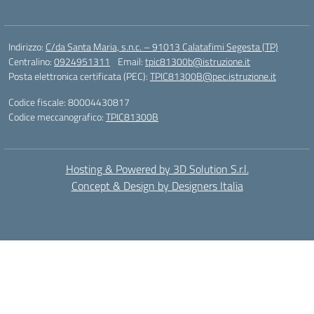
Indirizzo:
C/da Santa Maria, s.n.c. – 91013 Calatafimi Segesta (TP)
Centralino:
0924951311
Email:
tpic81300b@istruzione.it
Posta elettronica certificata (PEC):
TPIC81300B@pec.istruzione.it
Codice fiscale: 80004430817
Codice meccanografico:
TPIC81300B
Hosting & Powered by 3D Solution S.r.l.
Concept & Design by Designers Italia