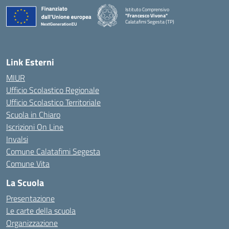
Istituto Comprensivo
"Francesco Vivona"
Calatafimi Segesta (TP)
— Visita la pagina iniziale della scuola
Link Esterni
MIUR
Ufficio Scolastico Regionale
Ufficio Scolastico Territoriale
Scuola in Chiaro
Iscrizioni On Line
Invalsi
Comune Calatafimi Segesta
Comune Vita
La Scuola
Presentazione
Le carte della scuola
Organizzazione