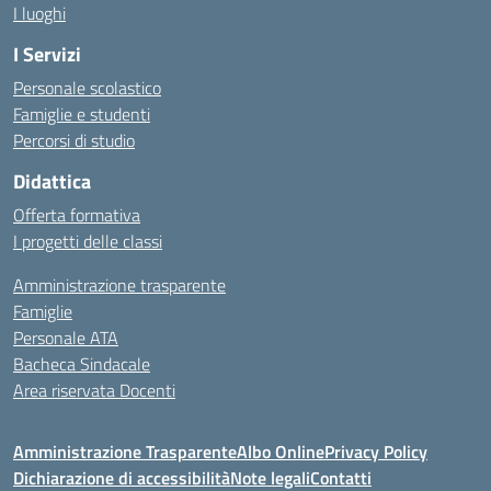
I luoghi
I Servizi
Personale scolastico
Famiglie e studenti
Percorsi di studio
Didattica
Offerta formativa
I progetti delle classi
Amministrazione trasparente
Famiglie
Personale ATA
Bacheca Sindacale
Area riservata Docenti
Amministrazione Trasparente
Albo Online
Privacy Policy
Dichiarazione di accessibilità
Note legali
Contatti