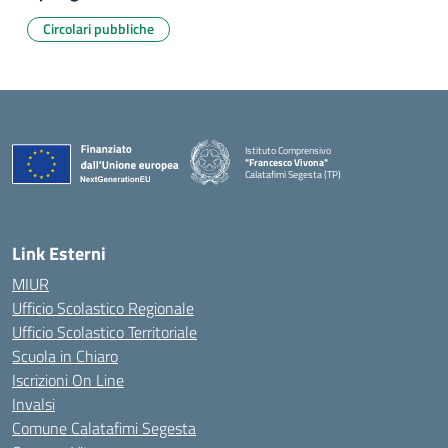
Circolari pubbliche
Istituto Comprensivo
"Francesco Vivona"
Calatafimi Segesta (TP)
— Visita la pagina iniziale della scuola
Link Esterni
MIUR
Ufficio Scolastico Regionale
Ufficio Scolastico Territoriale
Scuola in Chiaro
Iscrizioni On Line
Invalsi
Comune Calatafimi Segesta