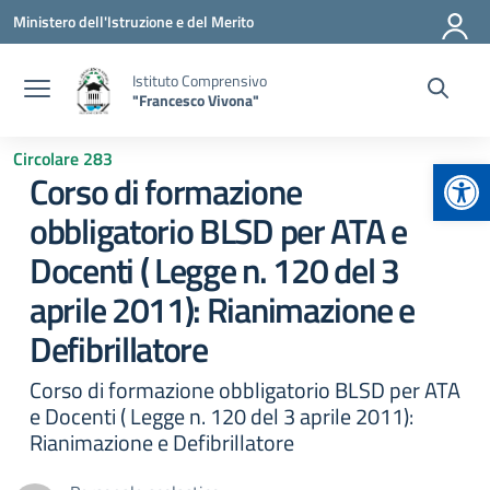
Vai ai contenuti
Vai al menu di navigazione
Vai al footer
Ministero dell'Istruzione e del Merito
Istituto Comprensivo
"Francesco Vivona"
Circolare 283
Apr
Corso di formazione
obbligatorio BLSD per ATA e
Docenti ( Legge n. 120 del 3
aprile 2011): Rianimazione e
Defibrillatore
Corso di formazione obbligatorio BLSD per ATA
e Docenti ( Legge n. 120 del 3 aprile 2011):
Rianimazione e Defibrillatore