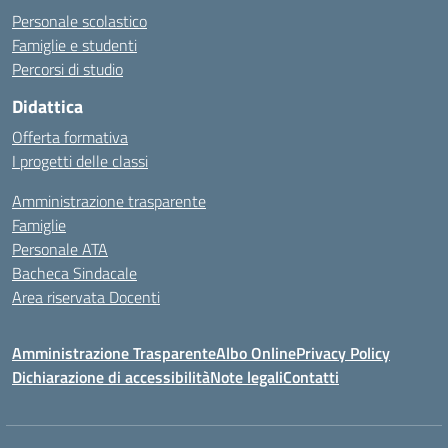
Personale scolastico
Famiglie e studenti
Percorsi di studio
Didattica
Offerta formativa
I progetti delle classi
Amministrazione trasparente
Famiglie
Personale ATA
Bacheca Sindacale
Area riservata Docenti
Amministrazione Trasparente
Albo Online
Privacy Policy
Dichiarazione di accessibilità
Note legali
Contatti