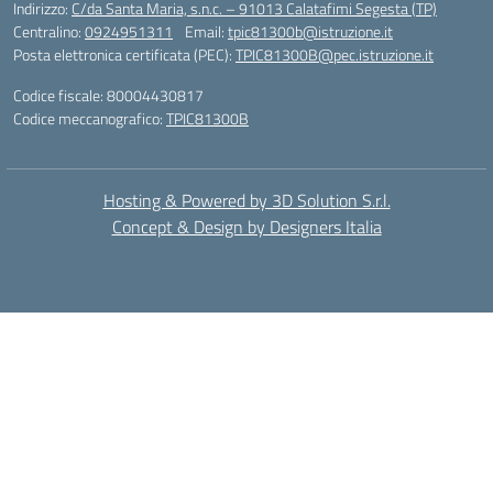
Indirizzo:
C/da Santa Maria, s.n.c. – 91013 Calatafimi Segesta (TP)
Centralino:
0924951311
Email:
tpic81300b@istruzione.it
Posta elettronica certificata (PEC):
TPIC81300B@pec.istruzione.it
Codice fiscale: 80004430817
Codice meccanografico:
TPIC81300B
Hosting & Powered by 3D Solution S.r.l.
Concept & Design by Designers Italia