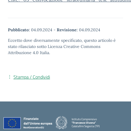
Pubblicato:
04.09.2024
-
Revisione:
04.09.2024
Eccetto dove diversamente specificato, questo articolo è
stato rilasciato sotto Licenza Creative Commons
Attribuzione 4.0 Italia.
Stampa / Condividi
Istituto Comprensivo
"Francesco Vivona"
Calatafimi Segesta (TP)
— Visita la pagina iniziale della scuola