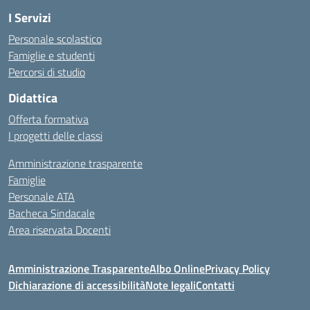
I Servizi
Personale scolastico
Famiglie e studenti
Percorsi di studio
Didattica
Offerta formativa
I progetti delle classi
Amministrazione trasparente
Famiglie
Personale ATA
Bacheca Sindacale
Area riservata Docenti
Amministrazione Trasparente
Albo Online
Privacy Policy
Dichiarazione di accessibilità
Note legali
Contatti