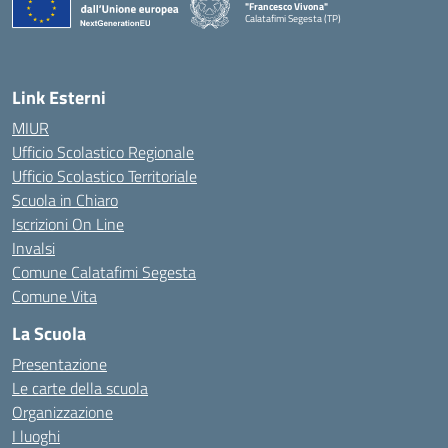
"Francesco Vivona"
Calatafimi Segesta (TP)
— Visita la pagina iniziale della scuola
Link Esterni
MIUR
Ufficio Scolastico Regionale
Ufficio Scolastico Territoriale
Scuola in Chiaro
Iscrizioni On Line
Invalsi
Comune Calatafimi Segesta
Comune Vita
La Scuola
Presentazione
Le carte della scuola
Organizzazione
I luoghi