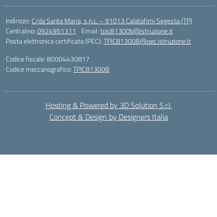
Indirizzo:
C/da Santa Maria, s.n.c. – 91013 Calatafimi Segesta (TP)
Centralino:
0924951311
Email:
tpic81300b@istruzione.it
Posta elettronica certificata (PEC):
TPIC81300B@pec.istruzione.it
Codice fiscale: 80004430817
Codice meccanografico:
TPIC81300B
Hosting & Powered by 3D Solution S.r.l.
Concept & Design by Designers Italia