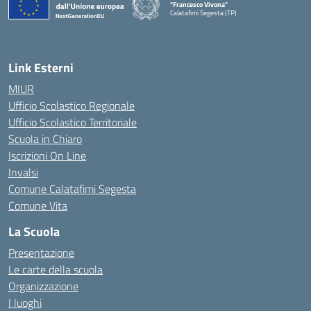
"Francesco Vivona"
Calatafimi Segesta (TP)
— Visita la pagina iniziale della scuola
Link Esterni
MIUR
Ufficio Scolastico Regionale
Ufficio Scolastico Territoriale
Scuola in Chiaro
Iscrizioni On Line
Invalsi
Comune Calatafimi Segesta
Comune Vita
La Scuola
Presentazione
Le carte della scuola
Organizzazione
I luoghi