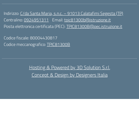
Indirizzo:
C/da Santa Maria, s.n.c. – 91013 Calatafimi Segesta (TP)
Centralino:
0924951311
Email:
tpic81300b@istruzione.it
Posta elettronica certificata (PEC):
TPIC81300B@pec.istruzione.it
Codice fiscale: 80004430817
Codice meccanografico:
TPIC81300B
Hosting & Powered by 3D Solution S.r.l.
Concept & Design by Designers Italia