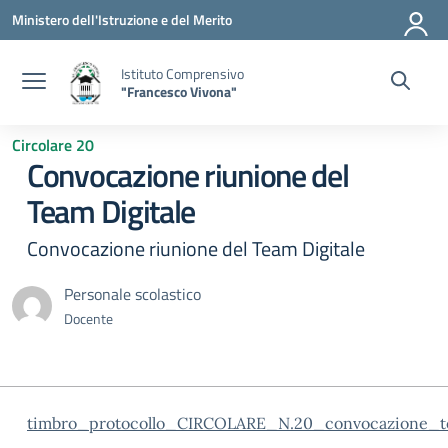
Vai ai contenuti
Vai al menu di navigazione
Vai al footer
Ministero dell'Istruzione e del Merito
Istituto Comprensivo
"Francesco Vivona"
Circolare 20
Convocazione riunione del
Team Digitale
Convocazione riunione del Team Digitale
Personale scolastico
Docente
timbro_protocollo_CIRCOLARE_N.20_convocazione_t