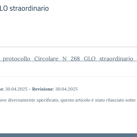
O straordinario
_protocollo_Circolare_N_268_GLO_straordinario_
o:
30.04.2025
-
Revisione:
30.04.2025
ove diversamente specificato, questo articolo è stato rilasciato sott