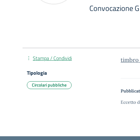
Convocazione GL
Stampa / Condividi
timbro
Tipologia
Circolari pubbliche
Pubblicat
Eccetto d