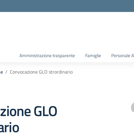
Amministrazione trasparente
Famiglie
Personale 
he
Convocazione GLO strordinario
zione GLO
ario