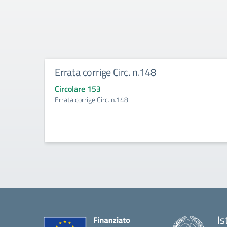
Errata corrige Circ. n.148
Circolare 153
Errata corrige Circ. n.148
Is