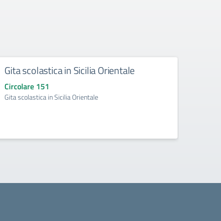
Gita scolastica in Sicilia Orientale
Sosp
Circolare 151
Circo
Gita scolastica in Sicilia Orientale
Sospen