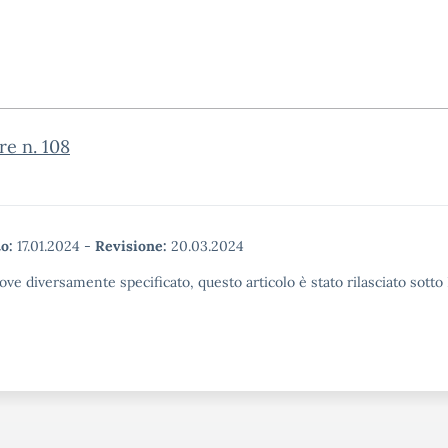
re n. 108
o:
17.01.2024
-
Revisione:
20.03.2024
ove diversamente specificato, questo articolo è stato rilasciato sott