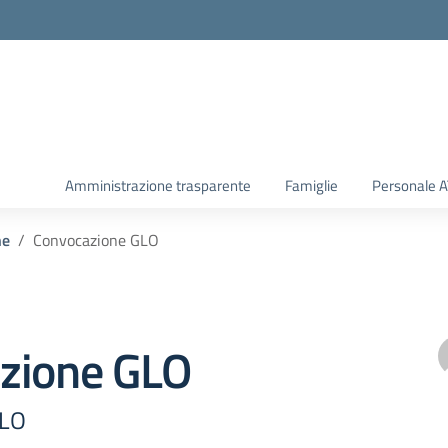
Amministrazione trasparente
Famiglie
Personale 
he
Convocazione GLO
zione GLO
GLO