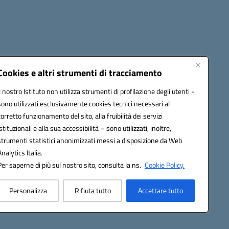
Cookies e altri strumenti di tracciamento
Il nostro Istituto non utilizza strumenti di profilazione degli utenti -
sono utilizzati esclusivamente cookies tecnici necessari al
1300B@pec.istruzione.it
corretto funzionamento del sito, alla fruibilità dei servizi
istituzionali e alla sua accessibilità – sono utilizzati, inoltre,
strumenti statistici anonimizzati messi a disposizione da Web
Analytics Italia.
Per saperne di più sul nostro sito, consulta la ns.
Cookie Policy.
Personalizza
Rifiuta tutto
Accettare tutto