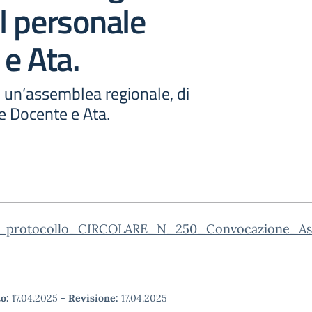
il personale
e Ata.
 un’assemblea regionale, di
le Docente e Ata.
_protocollo_CIRCOLARE_N_250_Convocazione_Ass
o:
17.04.2025
-
Revisione:
17.04.2025