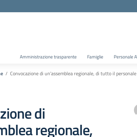
Amministrazione trasparente
Famiglie
Personale 
he
Convocazione di un’assemblea regionale, di tutto il personale
zione di
blea regionale,