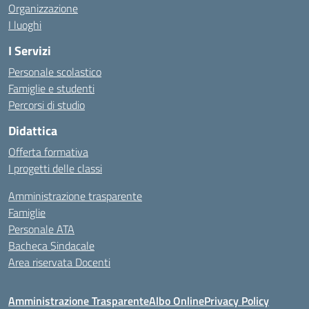
Organizzazione
I luoghi
I Servizi
Personale scolastico
Famiglie e studenti
Percorsi di studio
Didattica
Offerta formativa
I progetti delle classi
Amministrazione trasparente
Famiglie
Personale ATA
Bacheca Sindacale
Area riservata Docenti
Amministrazione Trasparente
Albo Online
Privacy Policy