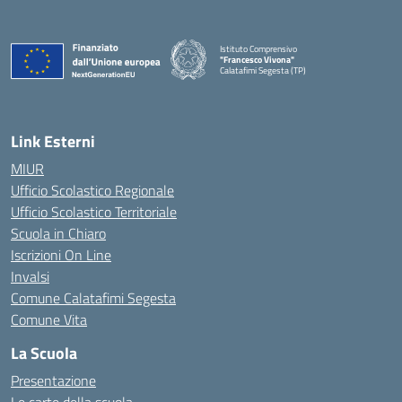
Istituto Comprensivo
"Francesco Vivona"
Calatafimi Segesta (TP)
— Visita la pagina iniziale della scuola
Link Esterni
MIUR
Ufficio Scolastico Regionale
Ufficio Scolastico Territoriale
Scuola in Chiaro
Iscrizioni On Line
Invalsi
Comune Calatafimi Segesta
Comune Vita
La Scuola
Presentazione