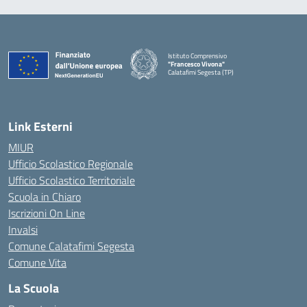
Istituto Comprensivo
"Francesco Vivona"
Calatafimi Segesta (TP)
— Visita la pagina iniziale della scuola
Link Esterni
MIUR
Ufficio Scolastico Regionale
Ufficio Scolastico Territoriale
Scuola in Chiaro
Iscrizioni On Line
Invalsi
Comune Calatafimi Segesta
Comune Vita
La Scuola