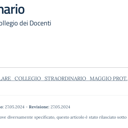
nario
llegio dei Docenti
LARE_COLLEGIO_STRAORDINARIO_MAGGIO PROT.
o:
27.05.2024
-
Revisione:
27.05.2024
ove diversamente specificato, questo articolo è stato rilasciato sott