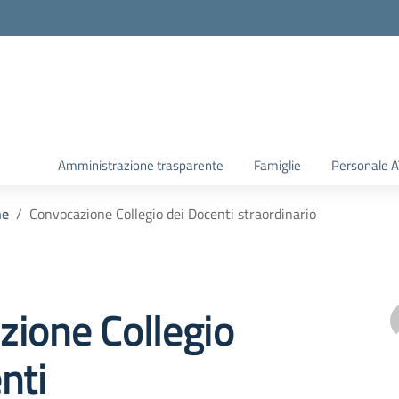
Amministrazione trasparente
Famiglie
Personale 
he
Convocazione Collegio dei Docenti straordinario
ione Collegio
nti