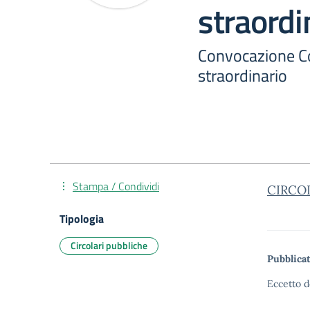
straordi
Convocazione Co
straordinario
Stampa / Condividi
CIRCO
Tipologia
Circolari pubbliche
Pubblicat
Eccetto d