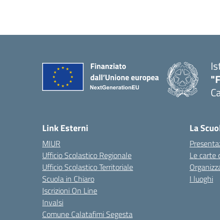
Is
"
Ca
— 
Link Esterni
La Scuo
MIUR
Presenta
Ufficio Scolastico Regionale
Le carte 
Ufficio Scolastico Territoriale
Organizz
Scuola in Chiaro
I luoghi
Iscrizioni On Line
Invalsi
Comune Calatafimi Segesta